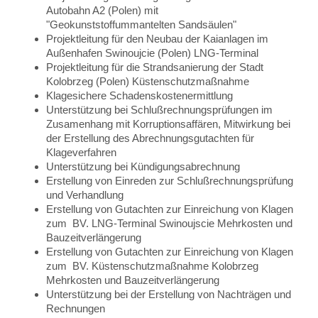
Autobahn A2 (Polen) mit
"Geokunststoffummantelten Sandsäulen"
Projektleitung für den Neubau der Kaianlagen im
Außenhafen Swinoujcie (Polen) LNG-Terminal
Projektleitung für die Strandsanierung der Stadt
Kolobrzeg (Polen) Küstenschutzmaßnahme
Klagesichere Schadenskostenermittlung
Unterstützung bei Schlußrechnungsprüfungen im
Zusamenhang mit Korruptionsaffären, Mitwirkung bei
der Erstellung des Abrechnungsgutachten für
Klageverfahren
Unterstützung bei Kündigungsabrechnung
Erstellung von Einreden zur Schlußrechnungsprüfung
und Verhandlung
Erstellung von Gutachten zur Einreichung von Klagen
zum BV. LNG-Terminal Swinoujscie Mehrkosten und
Bauzeitverlängerung
Erstellung von Gutachten zur Einreichung von Klagen
zum BV. Küstenschutzmaßnahme Kolobrzeg
Mehrkosten und Bauzeitverlängerung
Unterstützung bei der Erstellung von Nachträgen und
Rechnungen