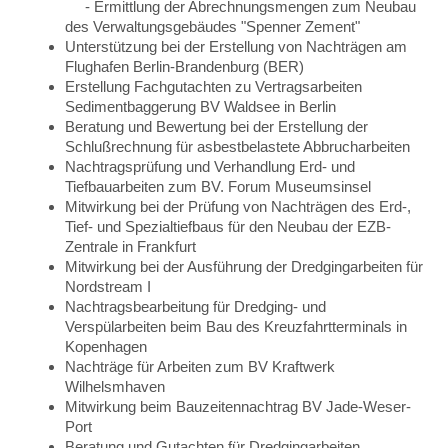
- Ermittlung der Abrechnungsmengen zum Neubau
des Verwaltungsgebäudes "Spenner Zement"
Unterstützung bei der Erstellung von Nachträgen am
Flughafen Berlin-Brandenburg (BER)
Erstellung Fachgutachten zu Vertragsarbeiten
Sedimentbaggerung BV Waldsee in Berlin
Beratung und Bewertung bei der Erstellung der
Schlußrechnung für asbestbelastete Abbrucharbeiten
Nachtragsprüfung und Verhandlung Erd- und
Tiefbauarbeiten zum BV. Forum Museumsinsel
Mitwirkung bei der Prüfung von Nachträgen des Erd-,
Tief- und Spezialtiefbaus für den Neubau der EZB-
Zentrale in Frankfurt
Mitwirkung bei der Ausführung der Dredgingarbeiten für
Nordstream I
Nachtragsbearbeitung für Dredging- und
Verspülarbeiten beim Bau des Kreuzfahrtterminals in
Kopenhagen
Nachträge für Arbeiten zum BV Kraftwerk
Wilhelsmhaven
Mitwirkung beim Bauzeitennachtrag BV Jade-Weser-
Port
Beratung und Gutachten für Dredgingarbeiten