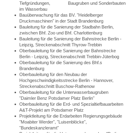
Tiefgründungen, Baugruben und Sonderbauten
im Wasserbau
Bauüberwachung für das BV. "Heidelberger
Druckmaschinen" in der Stadt Brandenburg
Bauleitung für die Sanierung der Stadbahn Berlin,
zwischen Bhf. Zoo und Bhf. Charlottenburg
Bauleitung für die Sanierung der Bahnstrecke Berlin -
Leipzig, Streckenabschnitt Thyrow-Trebbin
Oberbauleitung für die Sanierung der Bahnstrecke
Berlin - Leipzig, Streckenabschnitt Trebbin-Jüterbog
Oberbauleitung für die Sanierung des Bhf.s
Brandenburg
Oberbauleitung für den Neubau der
Hochgeschwindigkeitsstrecke Berlin - Hannover,
Streckenabschnitt Buschow-Rathenow
Oberbauleitung für die Unterwasserbaugruben
"Daimler Benz Potsdamer Platz Berlin"
Oberbauleitung für die Erd- und Spezialtiefbauarbeiten
A&T-Projekt am Potsdamer Platz
Projektleitung für die Erdarbeiten Regierungsgebäude
"Moabiter Werder", "Luisenblöcke",
"Bundeskanzleramt"