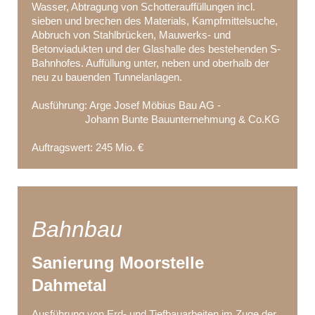
Wasser, Abtragung von Schotterauffüllungen incl.
sieben und brechen des Materials, Kampfmittelsuche,
Abbruch von Stahlbrücken, Mauwerks- und
Betonviadukten und der Glashalle des bestehenden S-
Bahnhofes. Auffüllung unter, neben und oberhalb der
neu zu bauenden Tunnelanlagen.
Ausführung: Arge Josef Möbius Bau AG -
Johann Bunte Bauunternehmung & Co.KG
Auftragswert: 245 Mio. €
Bahnbau
Sanierung Moorstelle
Dahmetal
Ausführung von Erd- und Tiefbauarbeiten im Zuge der