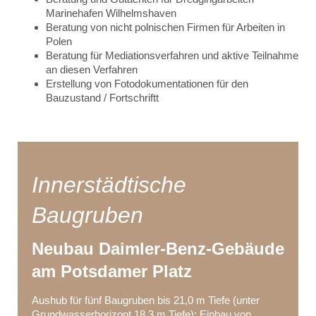
Marinehafen Wilhelmshaven
Beratung von nicht polnischen Firmen für Arbeiten in
Polen
Beratung für Mediationsverfahren und aktive Teilnahme
an diesen Verfahren
Erstellung von Fotodokumentationen für den
Bauzustand / Fortschriftt
Innerstädtische
Baugruben
Neubau Daimler-Benz-Gebäude
am Potsdamer Platz
Aushub für fünf Baugruben bis 21,0 m Tiefe (unter
Grundwasserhorizont 18,3 m Tiefe); Einbau von