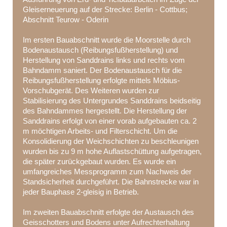
Gleiserneuerung auf der Strecke: Berlin - Cottbus;
Abschnitt Teurow - Oderin
Im ersten Bauabschnitt wurde die Moorstelle durch
Bodenaustausch (Reibungsfußherstellung) und
Herstellung von Sanddrains links und rechts vom
Bahndamm saniert. Der Bodenaustausch für die
Reibungsfußherstellung erfolgte mittels Möbius-
Vorschubgerät. Des Weiteren wurden zur
Stabilisierung des Untergrundes Sanddrains beidseitig
des Bahndammes hergestellt. Die Herstellung der
Sanddrains erfolgt von einer vorab aufgebauten ca. 2
m möchtigen Arbeits- und Filterschicht. Um die
Konsolidierung der Weichschichten zu beschleunigen
wurden bis zu 9 m hohe Auflastschüttung aufgetragen,
die später zurückgebaut wurden. Es wurde ein
umfangreiches Messprogramm zum Nachweis der
Standsicherheit durchgeführt. Die Bahnstrecke war in
jeder Bauphase 2-gleisig in Betrieb.
Im zweiten Bauabschnitt erfolgte der Austausch des
Geisschotters und Bodens unter Aufrechterhaltung