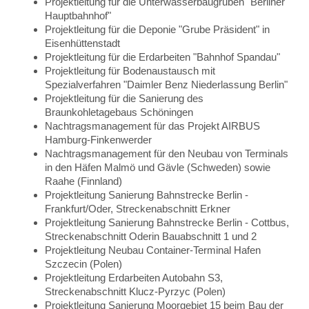
Projektleitung für die Unterwasserbaugruben "Berliner
Hauptbahnhof"
Projektleitung für die Deponie "Grube Präsident" in
Eisenhüttenstadt
Projektleitung für die Erdarbeiten "Bahnhof Spandau"
Projektleitung für Bodenaustausch mit
Spezialverfahren "Daimler Benz Niederlassung Berlin"
Projektleitung für die Sanierung des
Braunkohletagebaus Schöningen
Nachtragsmanagement für das Projekt AIRBUS
Hamburg-Finkenwerder
Nachtragsmanagement für den Neubau von Terminals
in den Häfen Malmö und Gävle (Schweden) sowie
Raahe (Finnland)
Projektleitung Sanierung Bahnstrecke Berlin -
Frankfurt/Oder, Streckenabschnitt Erkner
Projektleitung Sanierung Bahnstrecke Berlin - Cottbus,
Streckenabschnitt Oderin Bauabschnitt 1 und 2
Projektleitung Neubau Container-Terminal Hafen
Szczecin (Polen)
Projektleitung Erdarbeiten Autobahn S3,
Streckenabschnitt Klucz-Pyrzyc (Polen)
Projektleitung Sanierung Moorgebiet 15 beim Bau der